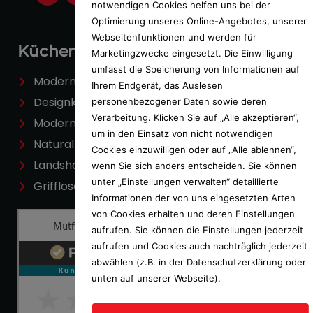
notwendigen Cookies helfen uns bei der
Optimierung unseres Online-Angebotes, unserer
Webseitenfunktionen und werden für
Küchen
Marketingzwecke eingesetzt. Die Einwilligung
umfasst die Speicherung von Informationen auf
Moderne Küchen
Ihrem Endgerät, das Auslesen
Designküchen
personenbezogener Daten sowie deren
Verarbeitung. Klicken Sie auf „Alle akzeptieren“,
Modern Classic
um in den Einsatz von nicht notwendigen
Natural Living
Cookies einzuwilligen oder auf „Alle ablehnen“,
Landshausküchen
wenn Sie sich anders entscheiden. Sie können
unter „Einstellungen verwalten“ detaillierte
Grifflose Küchen
Informationen der von uns eingesetzten Arten
von Cookies erhalten und deren Einstellungen
aufrufen. Sie können die Einstellungen jederzeit
aufrufen und Cookies auch nachträglich jederzeit
abwählen (z.B. in der Datenschutzerklärung oder
unten auf unserer Webseite).