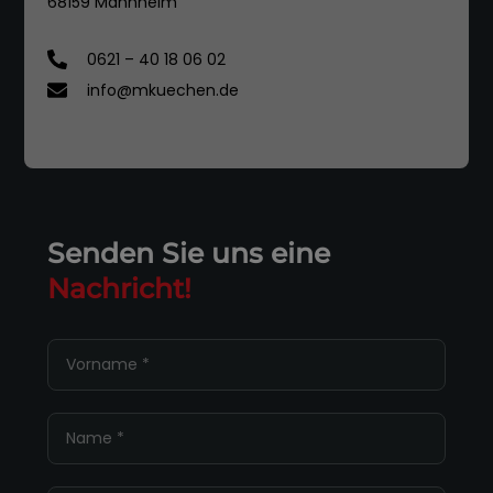
68159 Mannheim
0621 – 40 18 06 02
info@mkuechen.de
Senden Sie uns eine
Nachricht!